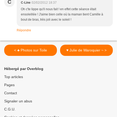
C
C-Line
02/02/2012 18:37
Oh c'te lippe qu'il nous fait ! en effet cette séance était
ensoleillée ! J'aime bien celle où la maman tient Camille à
bout de bras, très joli avec le soleil !
Répondre
< ♣ Photos sur Toile
♥ Julie de Waroquier ~ >
Hébergé par Overblog
Top articles
Pages
Contact
Signaler un abus
C.G.U.