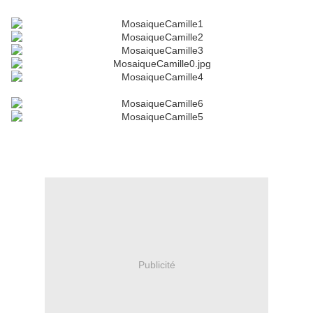
.séance photo castres bébé, photographe enfants, photographe
famille tarn, photo bébé castres 81
Publicité