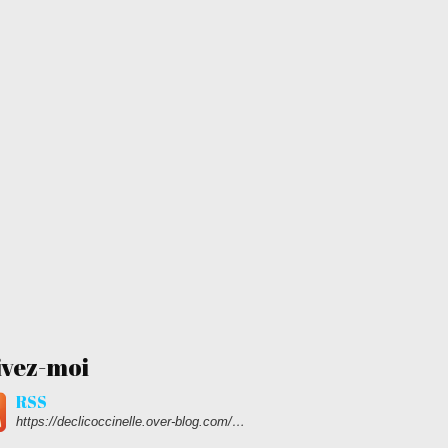
ivez-moi
RSS
https://declicoccinelle.over-blog.com/rss