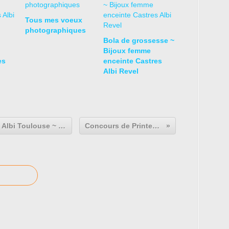
Tous mes voeux
photographiques
Bola de grossesse ~
Bijoux femme
es
enceinte Castres
Albi Revel
Séance photo nourrisson Castres Albi Toulouse ~ Raphaël
Concours de Printemps !