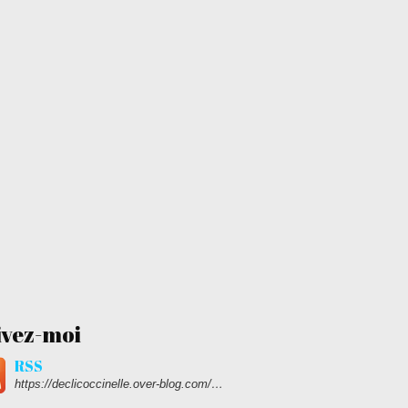
ivez-moi
RSS
https://declicoccinelle.over-blog.com/rss