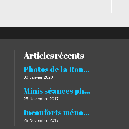
Articles récents
Photos de la Ronde Givrée 2020
30 Janvier 2020
i,
Minis séances photos Noël studio 2017 Castres Albi Revel
25 Novembre 2017
Inconforts ménopause bouffées de chaleur à Castres Luxothérapie Luxopuncture
25 Novembre 2017