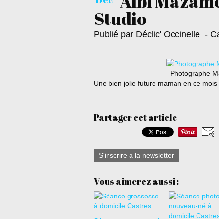
Albi Mazame
Studio
Publié par Déclic' Occinelle
- Ca
Photographe Ma
Une bien jolie future maman en ce mois 
Partager cet article
S'inscrire à la newsletter
Vous aimerez aussi :